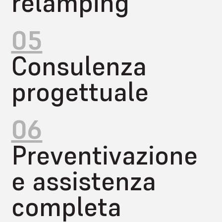
relamping
05
Consulenza
progettuale
06
Preventivazione
e assistenza
completa