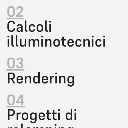
02
Calcoli
illuminotecnici
03
Rendering
04
Progetti di