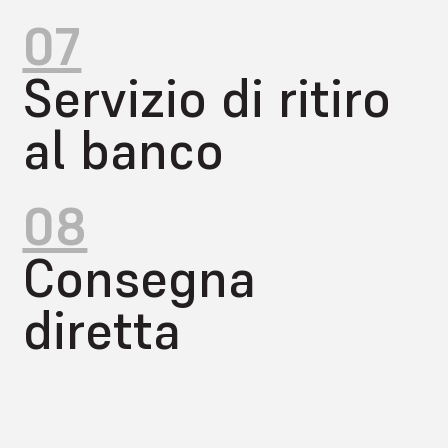
07
Servizio di ritiro
al banco
08
Consegna
diretta