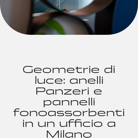
Geometrie di
luce: anelli
Panzeri e
pannelli
fonoassorbenti
in un ufficio a
Milano