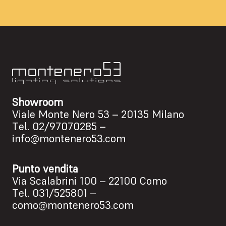
Showroom
Viale Monte Nero 53 – 20135 Milano
Tel.
02/97070285
–
info@montenero53.com
Punto vendita
Via Scalabrini 100 – 22100 Como
Tel.
031/525801
–
como@montenero53.com