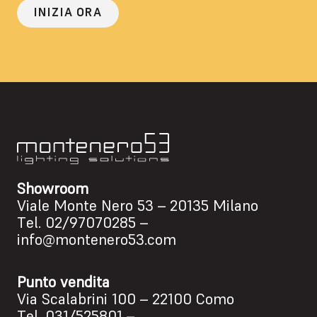
INIZIA ORA
Showroom
Viale Monte Nero 53 – 20135 Milano
Tel.
02/97070285
–
info@montenero53.com
Punto vendita
Via Scalabrini 100 – 22100 Como
Tel.
031/525801
–