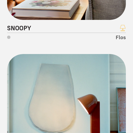
SNOOPY
Flos