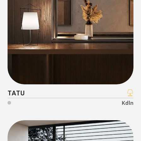
TATU
Kdln