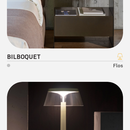
BILBOQUET
Flos