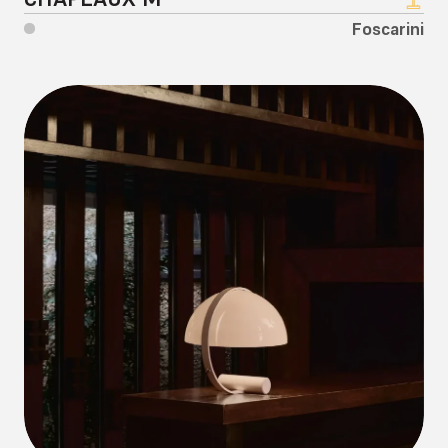
Foscarini