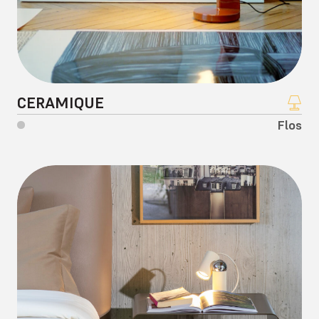
CERAMIQUE
Flos