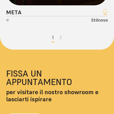
META
Stilnovo
1
2
FISSA UN
APPUNTAMENTO
per visitare il nostro showroom e
lasciarti ispirare