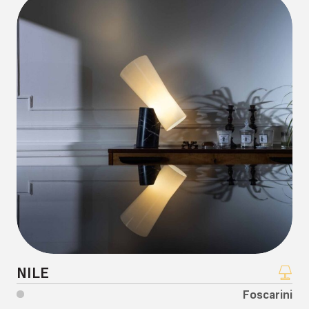
NILE
Foscarini