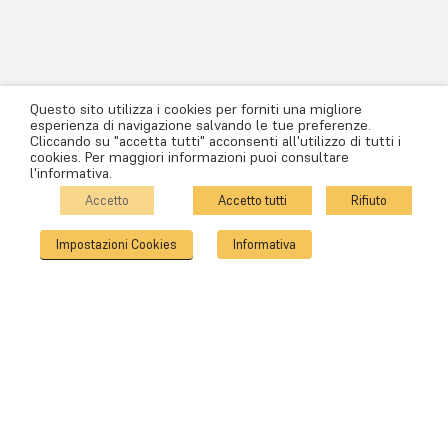
Questo sito utilizza i cookies per forniti una migliore
esperienza di navigazione salvando le tue preferenze.
Cliccando su "accetta tutti" acconsenti all'utilizzo di tutti i
cookies. Per maggiori informazioni puoi consultare
l'informativa.
Accetto
Accetto tutti
Rifiuto
Impostazioni Cookies
Informativa