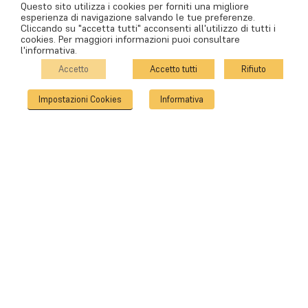
Questo sito utilizza i cookies per forniti una migliore
esperienza di navigazione salvando le tue preferenze.
Cliccando su "accetta tutti" acconsenti all'utilizzo di tutti i
cookies. Per maggiori informazioni puoi consultare
l'informativa.
Accetto
Accetto tutti
Rifiuto
Impostazioni Cookies
Informativa