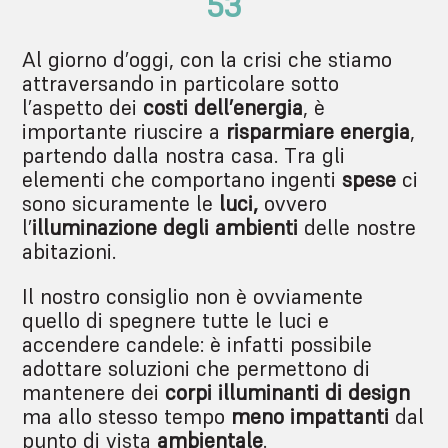
53
Al giorno d’oggi, con la crisi che stiamo
attraversando in particolare sotto
l’aspetto dei
costi dell’energia
, è
importante riuscire a
risparmiare energia
,
partendo dalla nostra casa. Tra gli
elementi che comportano ingenti
spese
ci
sono sicuramente le
luci,
ovvero
l’
illuminazione degli ambienti
delle nostre
abitazioni.
Il nostro consiglio non è ovviamente
quello di spegnere tutte le luci e
accendere candele: è infatti possibile
adottare soluzioni che permettono di
mantenere dei
corpi illuminanti di design
ma allo stesso tempo
meno impattanti
dal
punto di vista
ambientale
.