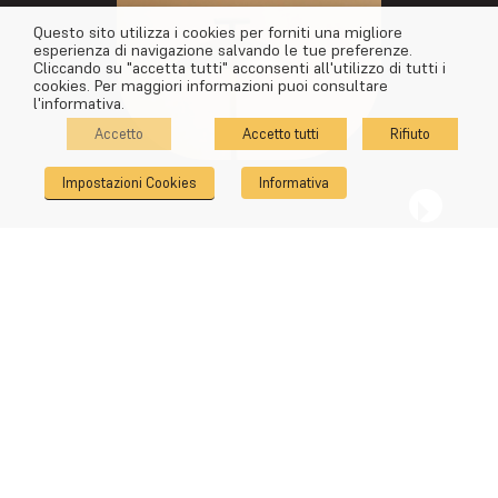
Questo sito utilizza i cookies per forniti una migliore
esperienza di navigazione salvando le tue preferenze.
Cliccando su "accetta tutti" acconsenti all'utilizzo di tutti i
cookies. Per maggiori informazioni puoi consultare
l'informativa.
Accetto
Accetto tutti
Rifiuto
Impostazioni Cookies
Informativa
Successivo
COCKTAIL PARTY @ MONTENERO53
WITH KARTELL