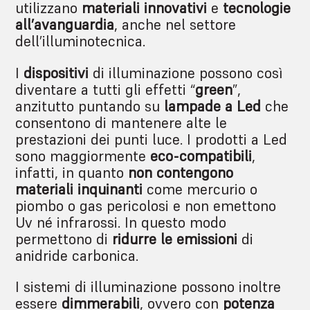
utilizzano
materiali innovativi
e
tecnologie
all’avanguardia
, anche nel settore
dell’illuminotecnica.
I
dispositivi
di illuminazione possono così
diventare a tutti gli effetti “
green
”,
anzitutto puntando su
lampade a Led
che
consentono di mantenere alte le
prestazioni dei punti luce. I prodotti a Led
sono maggiormente
eco-compatibili
,
infatti, in quanto
non contengono
materiali inquinanti
come mercurio o
piombo o gas pericolosi e non emettono
Uv né infrarossi. In questo modo
permettono di
ridurre le emissioni
di
anidride carbonica.
I sistemi di illuminazione possono inoltre
essere
dimmerabili
, ovvero con
potenza