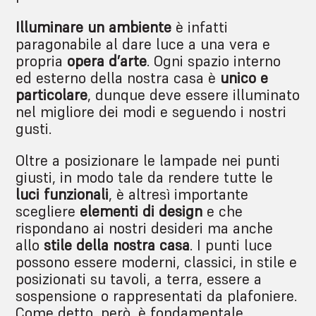
Illuminare un ambiente
è infatti
paragonabile al dare luce a una vera e
propria
opera d’arte
. Ogni spazio interno
ed esterno della nostra casa è
unico e
particolare
, dunque deve essere illuminato
nel migliore dei modi e seguendo i nostri
gusti.
Oltre a posizionare le lampade nei punti
giusti, in modo tale da rendere tutte le
luci funzionali
, è altresì importante
scegliere
elementi di design
e che
rispondano ai nostri desideri ma anche
allo
stile della nostra casa
. I punti luce
possono essere moderni, classici, in stile e
posizionati su tavoli, a terra, essere a
sospensione o rappresentati da plafoniere.
Come detto, però, è fondamentale