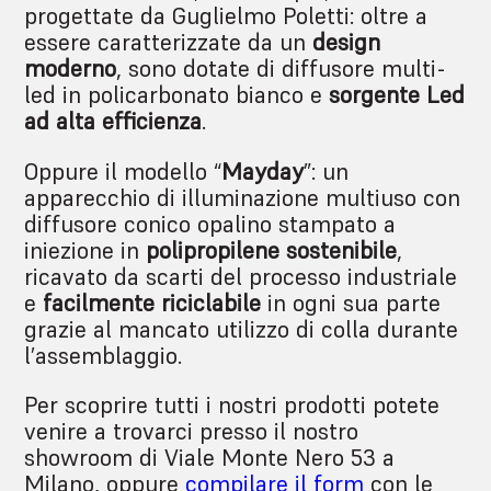
progettate da Guglielmo Poletti: oltre a
essere caratterizzate da un
design
moderno
, sono dotate di diffusore multi-
led in policarbonato bianco e
sorgente Led
ad alta efficienza
.
Oppure il modello “
Mayday
”: un
apparecchio di illuminazione multiuso con
diffusore conico opalino stampato a
iniezione in
polipropilene sostenibile
,
ricavato da scarti del processo industriale
e
facilmente riciclabile
in ogni sua parte
grazie al mancato utilizzo di colla durante
l’assemblaggio.
Per scoprire tutti i nostri prodotti potete
venire a trovarci presso il nostro
showroom di Viale Monte Nero 53 a
Milano, oppure
compilare il form
con le