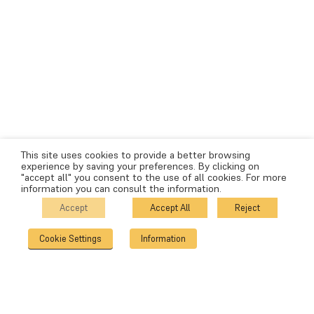
This site uses cookies to provide a better browsing
experience by saving your preferences. By clicking on
"accept all" you consent to the use of all cookies. For more
information you can consult the information.
Accept
Accept All
Reject
Cookie Settings
Information