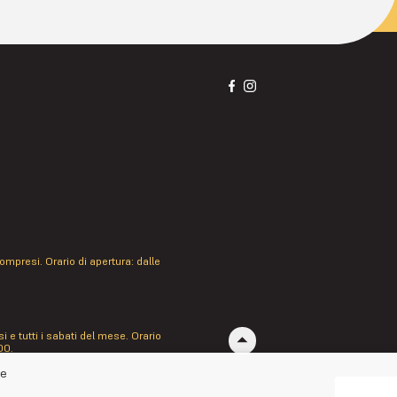
mpresi. Orario di apertura: dalle
 e tutti i sabati del mese. Orario
00.
he