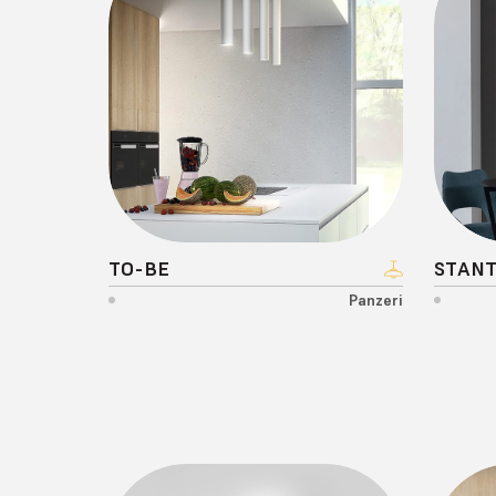
TO-BE
STAN
Panzeri