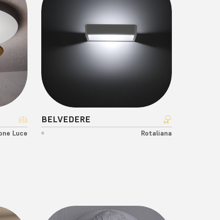
BELVEDERE
one Luce
Rotaliana