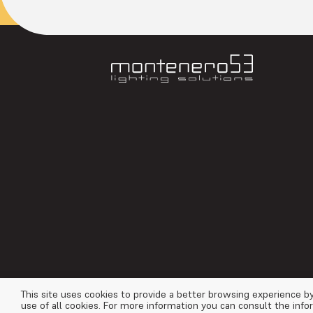
This site uses cookies to provide a better browsing experience by
use of all cookies. For more information you can consult the info