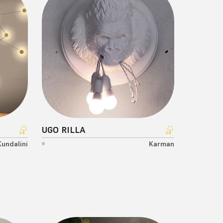
UGO RILLA
Kundalini
Karman