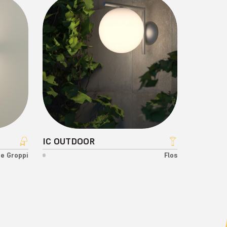
IC OUTDOOR
e Groppi
Flos
INIZIA ORA