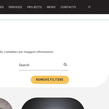
DS
SERVICES
PROJECTS
NEWS
CONTACTS
IT
ndo, contattaci per maggiori informazioni
REMOVE FILTERS