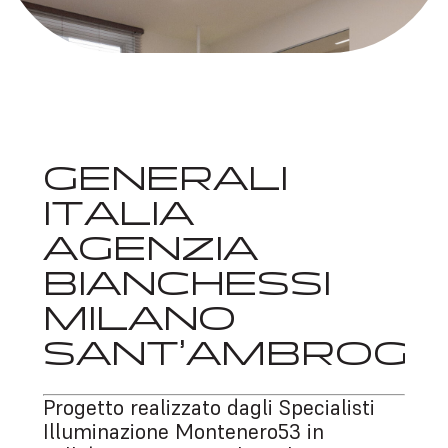
GENERALI
ITALIA
AGENZIA
BIANCHESSI
MILANO
SANT’AMBROGI
Progetto realizzato dagli Specialisti
Illuminazione Montenero53 in