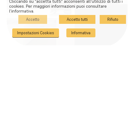
Cliccando su "accetta tutti" acconsenti all'utilizzo di tutti i
cookies. Per maggiori informazioni puoi consultare
l'informativa.
Accetto
Accetto tutti
Rifiuto
Impostazioni Cookies
Informativa
GENERALI ITALIA AGENZIA
BIANCHESSI MILANO
SANT’AMBROGIO