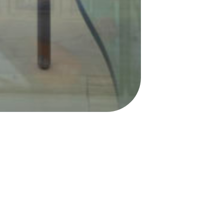
INIZIA ORA