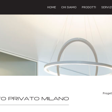
HOME
CHI SIAMO
PRODOTTI
SERVIZ
Proget
O PRIVATO MILANO