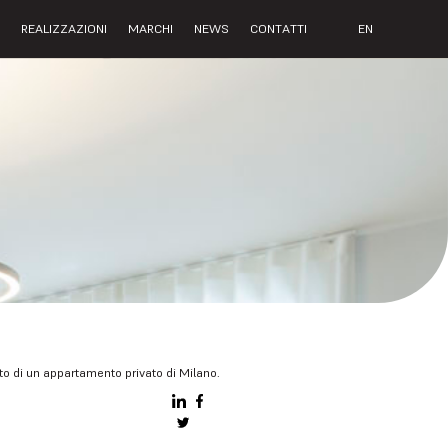
I
REALIZZAZIONI
MARCHI
NEWS
CONTATTI
EN
to di un appartamento privato di Milano.