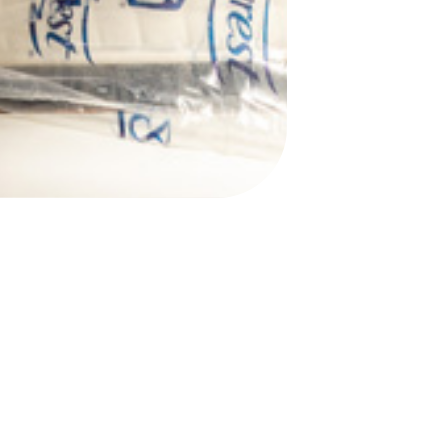
INIZIA ORA