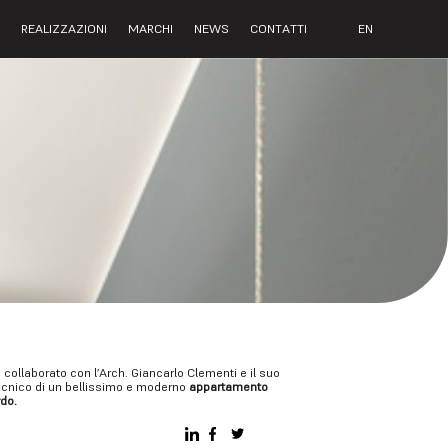
I
REALIZZAZIONI
MARCHI
NEWS
CONTATTI
EN
llaborato con l’Arch. Giancarlo Clementi e il suo
otecnico di un bellissimo e moderno
appartamento
do.